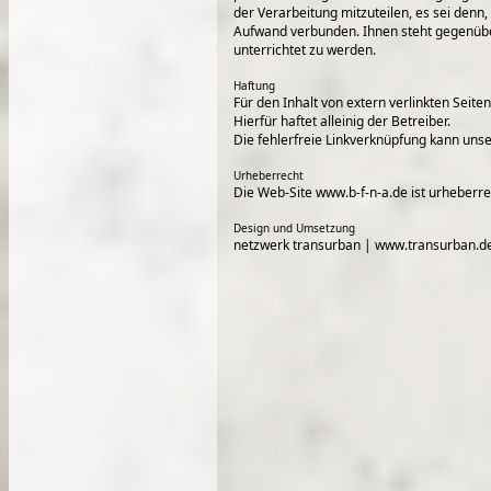
der Verarbeitung mitzuteilen, es sei denn
Aufwand verbunden. Ihnen steht gegenübe
unterrichtet zu werden.
Haftung
Für den Inhalt von extern verlinkten Sei
Hierfür haftet alleinig der Betreiber.
Die fehlerfreie Linkverknüpfung kann unse
Urheberrecht
Die Web-Site www.b-f-n-a.de ist urheberre
Design und Umsetzung
netzwerk transurban |
www.transurban.d