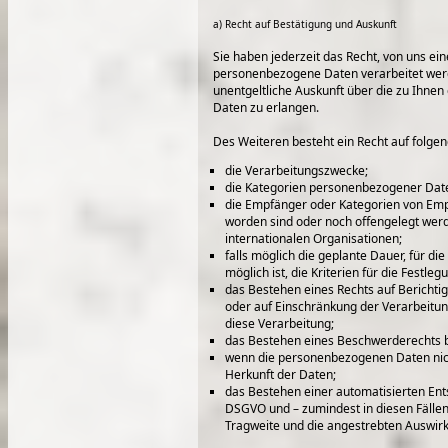
a) Recht auf Bestätigung und Auskunft
Sie haben jederzeit das Recht, von uns ei
personenbezogene Daten verarbeitet werden
unentgeltliche Auskunft über die zu Ihne
Daten zu erlangen.
Des Weiteren besteht ein Recht auf folge
die Verarbeitungszwecke;
die Kategorien personenbezogener Date
die Empfänger oder Kategorien von Em
worden sind oder noch offengelegt werd
internationalen Organisationen;
falls möglich die geplante Dauer, für di
möglich ist, die Kriterien für die Festle
das Bestehen eines Rechts auf Bericht
oder auf Einschränkung der Verarbeitu
diese Verarbeitung;
das Bestehen eines Beschwerderechts b
wenn die personenbezogenen Daten nich
Herkunft der Daten;
das Bestehen einer automatisierten Ents
DSGVO und – zumindest in diesen Fällen 
Tragweite und die angestrebten Auswirk