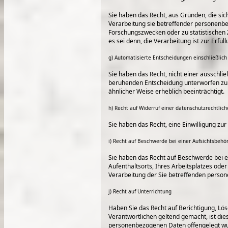
Sie haben das Recht, aus Gründen, die sic
Verarbeitung sie betreffender personenbe
Forschungszwecken oder zu statistischen
es sei denn, die Verarbeitung ist zur Erfül
g) Automatisierte Entscheidungen einschließlich 
Sie haben das Recht, nicht einer ausschließ
beruhenden Entscheidung unterworfen zu w
ähnlicher Weise erheblich beeinträchtigt.
h) Recht auf Widerruf einer datenschutzrechtlich
Sie haben das Recht, eine Einwilligung zu
i) Recht auf Beschwerde bei einer Aufsichtsbehö
Sie haben das Recht auf Beschwerde bei e
Aufenthaltsorts, Ihres Arbeitsplatzes ode
Verarbeitung der Sie betreffenden person
j) Recht auf Unterrichtung
Haben Sie das Recht auf Berichtigung, L
Verantwortlichen geltend gemacht, ist die
personenbezogenen Daten offengelegt wur