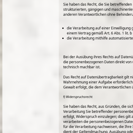
Sie haben das Recht, die Sie betreffenden
strukturierten, gängigen und maschinenle
anderen Verantwortlichen ohne Behinderung
die Verarbeitung auf einer Einwilligung 
einem Vertrag gemäß Art. 6 Abs. 1 lit.
die Verarbeitung mithilfe automatisierte
Bei der Ausübung ihres Rechts auf Datenü
die personenbezogenen Daten direkt von 
technisch machbar ist.
Das Recht auf Datenübertragbarkeit gilt n
Wahrnehmung einer Aufgabe erforderlich is
Gewalt erfolgt, die dem Verantwortlichen
f) Widerspruchsrecht
Sie haben das Recht, aus Gründen, die sic
Verarbeitung Sie betreffender personenbez
erfolgt, Widerspruch einzulegen; dies gilt
verarbeiten die personenbezogenen Daten
für die Verarbeitung nachweisen, die Ihre
dient der Geltendmachung, Ausübung ode