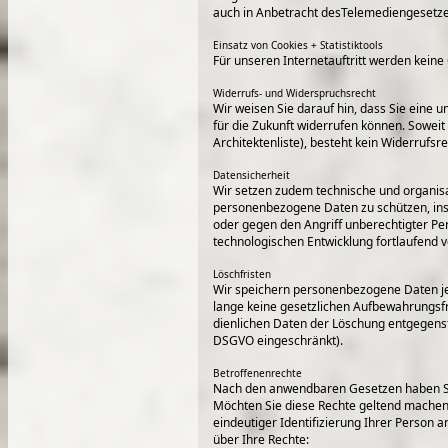
auch in Anbetracht desTelemediengesetze
Einsatz von Cookies + Statistiktools
Für unseren Internetauftritt werden keine 
Widerrufs- und Widerspruchsrecht
Wir weisen Sie darauf hin, dass Sie eine un
für die Zukunft widerrufen können. Sowei
Architektenliste), besteht kein Widerrufsre
Datensicherheit
Wir setzen zudem technische und organis
personenbezogene Daten zu schützen, insb.
oder gegen den Angriff unberechtigter 
technologischen Entwicklung fortlaufend v
Löschfristen
Wir speichern personenbezogene Daten jew
lange keine gesetzlichen Aufbewahrungsfr
dienlichen Daten der Löschung entgegenste
DSGVO eingeschränkt).
Betroffenenrechte
Nach den anwendbaren Gesetzen haben Si
Möchten Sie diese Rechte geltend machen, 
eindeutiger Identifizierung Ihrer Person a
über Ihre Rechte: