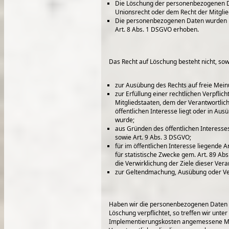
Die Löschung der personenbezogenen Dat
Unionsrecht oder dem Recht der Mitglied
Die personenbezogenen Daten wurden i
Art. 8 Abs. 1 DSGVO erhoben.
Das Recht auf Löschung besteht nicht, sowei
zur Ausübung des Rechts auf freie Mei
zur Erfüllung einer rechtlichen Verpfli
Mitgliedstaaten, dem der Verantwortlich
öffentlichen Interesse liegt oder in Au
wurde;
aus Gründen des öffentlichen Interesses 
sowie Art. 9 Abs. 3 DSGVO;
für im öffentlichen Interesse liegende 
für statistische Zwecke gem. Art. 89 Ab
die Verwirklichung der Ziele dieser Ver
zur Geltendmachung, Ausübung oder Ve
Haben wir die personenbezogenen Daten ö
Löschung verpflichtet, so treffen wir unt
Implementierungskosten angemessene Maß