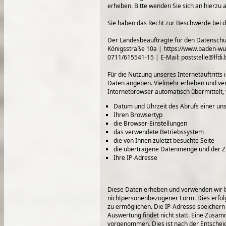
erheben. Bitte wenden Sie sich an hierzu a
Sie haben das Recht zur Beschwerde bei d
Der Landesbeauftragte für den Datenschut
Königsstraße 10a | https://www.baden-wu
0711/615541-15 | E-Mail: poststelle@lfdi.
Für die Nutzung unseres Internetauftritts 
Daten angeben. Vielmehr erheben und verwe
Internetbrowser automatisch übermittelt, 
Datum und Uhrzeit des Abrufs einer uns
Ihren Browsertyp
die Browser-Einstellungen
das verwendete Betriebssystem
die von Ihnen zuletzt besuchte Seite
die übertragene Datenmenge und der Zu
Ihre IP-Adresse
Diese Daten erheben und verwenden wir b
nichtpersonenbezogener Form. Dies erfol
zu ermöglichen. Die IP-Adresse speichern
Auswertung findet nicht statt. Eine Zusa
vorgenommen. Dies ist nach der Entscheid