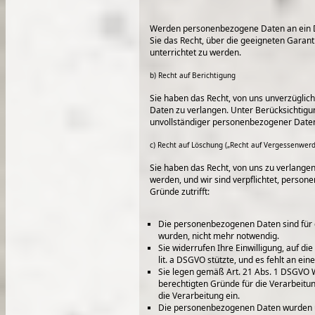
Werden personenbezogene Daten an ein Dri
Sie das Recht, über die geeigneten Gar
unterrichtet zu werden.
b) Recht auf Berichtigung
Sie haben das Recht, von uns unverzüglic
Daten zu verlangen. Unter Berücksichtigu
unvollständiger personenbezogener Daten 
c) Recht auf Löschung („Recht auf Vergessenwerd
Sie haben das Recht, von uns zu verlange
werden, und wir sind verpflichtet, person
Gründe zutrifft:
Die personenbezogenen Daten sind für d
wurden, nicht mehr notwendig.
Sie widerrufen Ihre Einwilligung, auf die
lit. a DSGVO stützte, und es fehlt an ei
Sie legen gemäß Art. 21 Abs. 1 DSGVO W
berechtigten Gründe für die Verarbeitu
die Verarbeitung ein.
Die personenbezogenen Daten wurden u