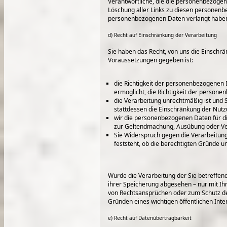
Verantwortliche, die die personenbezogene
Löschung aller Links zu diesen personenb
personenbezogenen Daten verlangt habe
d) Recht auf Einschränkung der Verarbeitung
Sie haben das Recht, von uns die Einschr
Voraussetzungen gegeben ist:
die Richtigkeit der personenbezogenen D
ermöglicht, die Richtigkeit der person
die Verarbeitung unrechtmäßig ist und
stattdessen die Einschränkung der Nut
wir die personenbezogenen Daten für di
zur Geltendmachung, Ausübung oder Ver
Sie Widerspruch gegen die Verarbeitung
feststeht, ob die berechtigten Gründe
Wurde die Verarbeitung der Sie betreffe
ihrer Speicherung abgesehen – nur mit Ih
von Rechtsansprüchen oder zum Schutz der
Gründen eines wichtigen öffentlichen Inte
e) Recht auf Datenübertragbarkeit