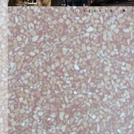
1
2
3
4
5
6
7
8