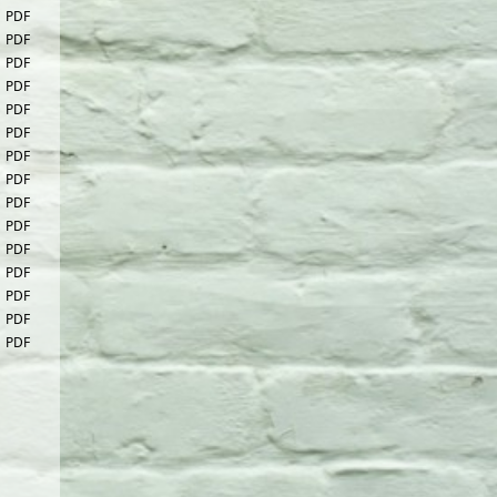
PDF
PDF
PDF
PDF
PDF
PDF
PDF
PDF
PDF
PDF
PDF
PDF
PDF
PDF
PDF